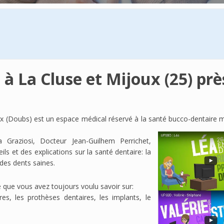
à La Cluse et Mijoux (25) prè
oux (Doubs) est un espace médical réservé à la santé bucco-dentaire m
 Graziosi, Docteur Jean-Guilhem Perrichet,
ls et des explications sur la santé dentaire: la
des dents saines.
 que vous avez toujours voulu savoir sur:
es, les prothèses dentaires, les implants, le