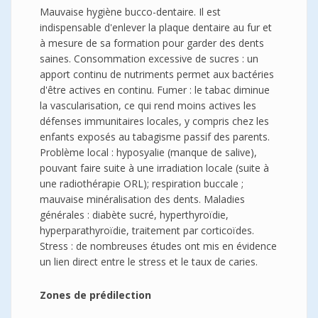
Mauvaise hygiène bucco-dentaire. Il est
indispensable d'enlever la plaque dentaire au fur et
à mesure de sa formation pour garder des dents
saines. Consommation excessive de sucres : un
apport continu de nutriments permet aux bactéries
d'être actives en continu. Fumer : le tabac diminue
la vascularisation, ce qui rend moins actives les
défenses immunitaires locales, y compris chez les
enfants exposés au tabagisme passif des parents.
Problème local : hyposyalie (manque de salive),
pouvant faire suite à une irradiation locale (suite à
une radiothérapie ORL); respiration buccale ;
mauvaise minéralisation des dents. Maladies
générales : diabète sucré, hyperthyroïdie,
hyperparathyroïdie, traitement par corticoïdes.
Stress : de nombreuses études ont mis en évidence
un lien direct entre le stress et le taux de caries.
Zones de prédilection