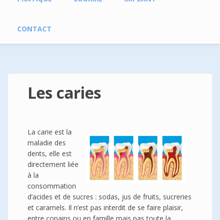
CONTACT
Les caries
La carie est la
maladie des
dents, elle est
directement liée
à la
consommation
d’acides et de sucres : sodas, jus de fruits, sucreries
et caramels. Il n’est pas interdit de se faire plaisir,
entre copains ou en famille mais pas toute la