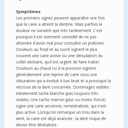
Symptômes
Les premiers signes peuvent apparaître une fois
que la carie a atteint la dentine. Mais parfois la
douleur ne survient que très tardivement. C'est
pourquoi il est vivement conseillé de ne pas
attendre d'avoir mal pour consulter un praticien.
Douleurs au froid et au sucré signent le plus
souvent une carie active ou une dénudation du
collet dentaire, qu'il est urgent de faire traiter.
Douleurs au chaud ou à la pression signent
généralement une reprise de carie sous une
obturation qui a évolué à bas bruit et a provoqué la
nécrose de la dent concernée. Dommages visibles :
initialement tache blanche (pas toujours très
visible). Une tache marron (plus ou moins foncé)
signe une carie ancienne, reminéralisée, qui n'est
plus active. Lorsqu'on remarque un trou dans la
dent, la carie est déjà avancée ; la dent risque de
devoir être dévitalisée.