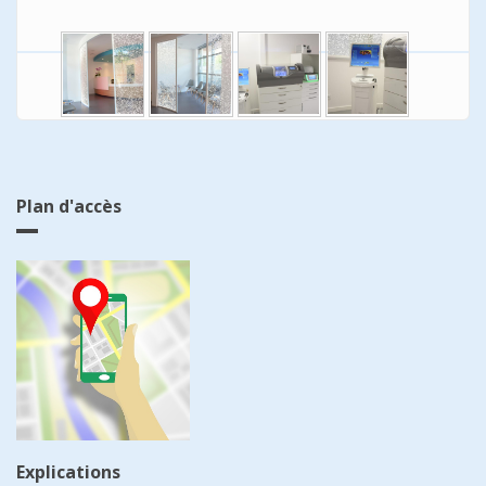
Plan d'accès
Explications